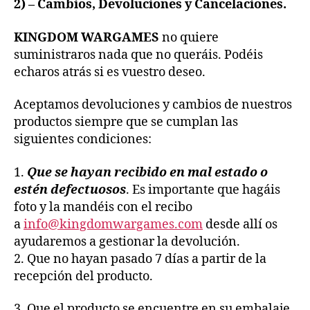
2) – Cambios, Devoluciones y Cancelaciones.
KINGDOM WARGAMES
no quiere
suministraros nada que no queráis. Podéis
echaros atrás si es vuestro deseo.
Aceptamos devoluciones y cambios de nuestros
productos siempre que se cumplan las
siguientes condiciones:
1.
Que se hayan recibido en mal estado o
estén defectuosos
. Es importante que hagáis
foto y la mandéis con el recibo
a
info@kingdomwargames.com
desde allí os
ayudaremos a gestionar la devolución.
2. Que no hayan pasado 7 días a partir de la
recepción del producto.
3. Que el producto se encuentre en su embalaje