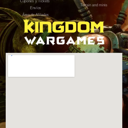
Cupones y Tickets
Terrain and minis
Envíos
Área de Afiliados