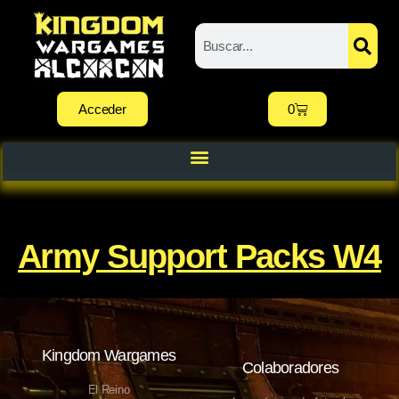
Acceder
0
Army Support Packs W4
Kingdom Wargames
Colaboradores
El Reino