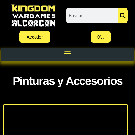
Acceder
0
Pinturas y Accesorios