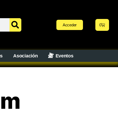
Acceder
0
os
Asociación
Eventos
um