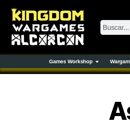
Games Workshop
Wargam
A