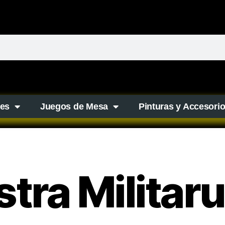
es
Juegos de Mesa
Pinturas y Accesori
stra Militar