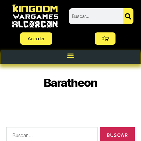
Acceder
0
Baratheon