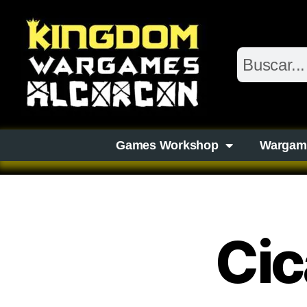
Games Workshop
Wargam
Cic