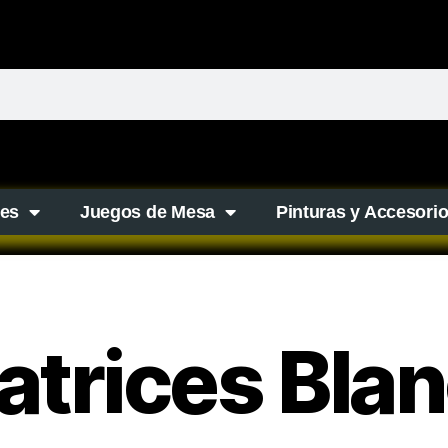
es
Juegos de Mesa
Pinturas y Accesori
atrices Bla