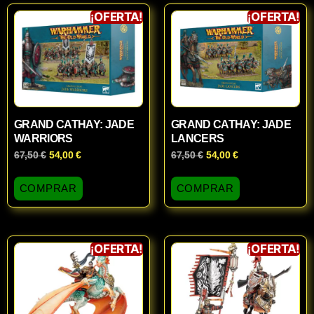
¡OFERTA!
¡OFERTA!
GRAND CATHAY: JADE
GRAND CATHAY: JADE
WARRIORS
LANCERS
67,50
€
54,00
€
67,50
€
54,00
€
COMPRAR
COMPRAR
¡OFERTA!
¡OFERTA!