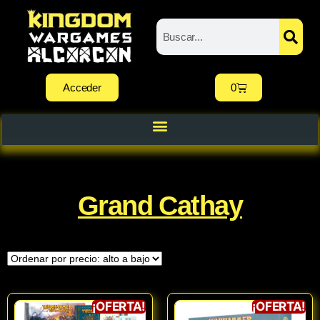
Acceder
0
Grand Cathay
¡OFERTA!
¡OFERTA!