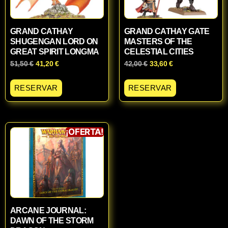
GRAND CATHAY
GRAND CATHAY GATE
SHUGENGAN LORD ON
MASTERS OF THE
GREAT SPIRIT LONGMA
CELESTIAL CITIES
51,50
€
41,20
€
42,00
€
33,60
€
RESERVAR
RESERVAR
¡OFERTA!
ARCANE JOURNAL:
DAWN OF THE STORM