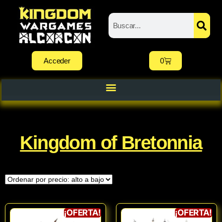
Acceder
0
Kingdom of Bretonnia
¡OFERTA!
¡OFERTA!