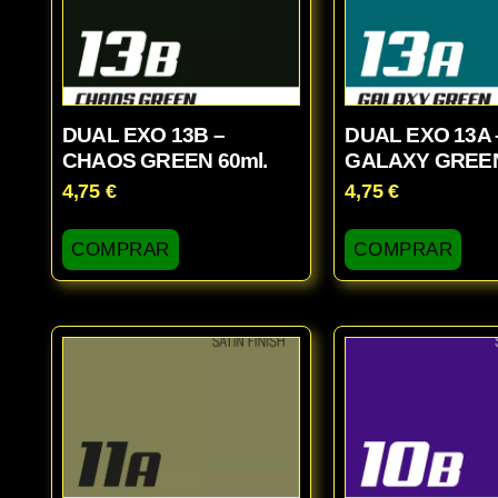
DUAL EXO 13B –
DUAL EXO 13A 
CHAOS GREEN 60ml.
GALAXY GREEN
4,75
€
4,75
€
COMPRAR
COMPRAR