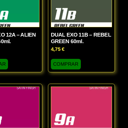
O 12A – ALIEN
DUAL EXO 11B – REBEL
0ml.
GREEN 60ml.
4,75
€
AR
COMPRAR