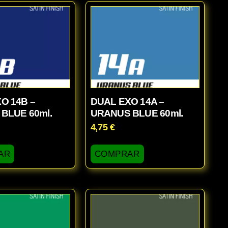
O 14B –
DUAL EXO 14A –
BLUE 60ml.
URANUS BLUE 60ml.
4,75
€
AR
COMPRAR