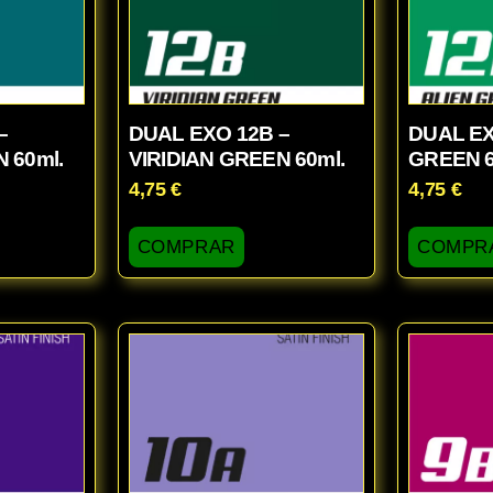
–
DUAL EXO 12B –
DUAL EX
 60ml.
VIRIDIAN GREEN 60ml.
GREEN 6
4,75
€
4,75
€
COMPRAR
COMPR