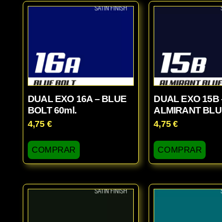
DUAL EXO 16A – BLUE
DUAL EXO 15B 
BOLT 60ml.
ALMIRANT BLUE
4,75
€
4,75
€
COMPRAR
COMPRAR