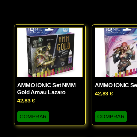
AMMO IONIC Set NMM
AMMO IONIC Se
Gold Arnau Lazaro
42,83
€
42,83
€
COMPRAR
COMPRAR