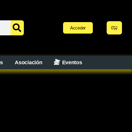
Acceder
0
os
Asociación
Eventos