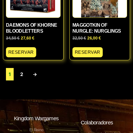
DAEMONS OF KHORNE
MAGGOTKIN OF
BLOODLETTERS
NURGLE: NURGLINGS
34,50
€
27,60
€
32,50
€
26,00
€
RESERVAR
RESERVAR
1
2
→
Kingdom Wargames
Colaboradores
El Reino