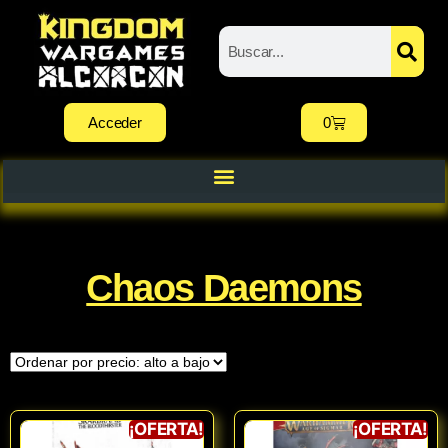
Acceder
0
Chaos Daemons
¡OFERTA!
¡OFERTA!