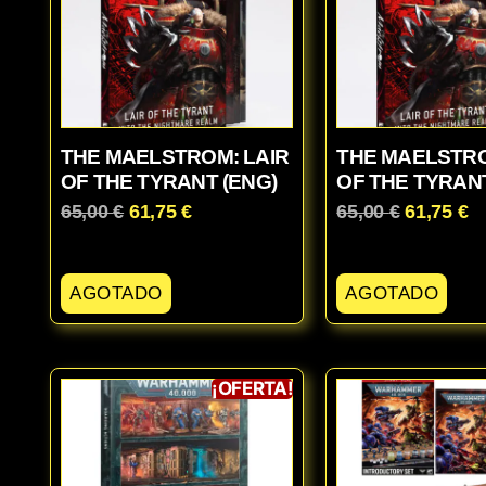
THE MAELSTROM: LAIR
THE MAELSTRO
OF THE TYRANT (ENG)
OF THE TYRANT
65,00
€
61,75
€
65,00
€
61,75
€
AGOTADO
AGOTADO
¡OFERTA!