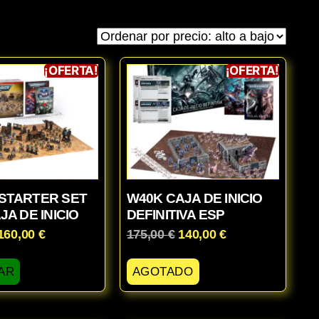
¡OFERTA!
¡OFERTA!
 STARTER SET
W40K CAJA DE INICIO
JA DE INICIO
DEFINITIVA ESP
160,00
€
175,00
€
140,00
€
AR
AGOTADO