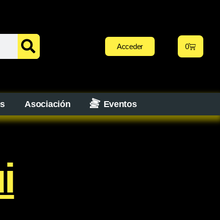
Acceder
0
os
Asociación
Eventos
i