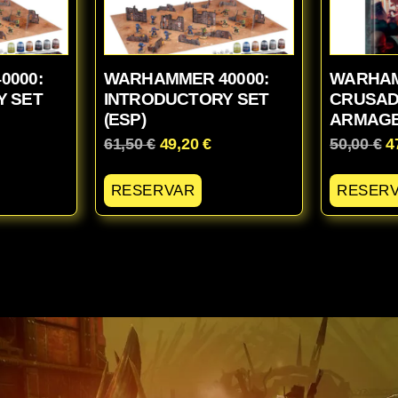
0000:
WARHAMMER 40000:
WARHAM
Y SET
INTRODUCTORY SET
CRUSAD
(ESP)
ARMAGE
61,50
€
49,20
€
50,00
€
4
RESERVAR
RESER