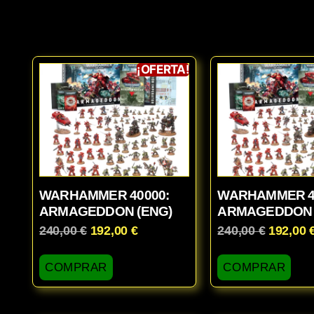
¡OFERTA!
WARHAMMER 40000:
WARHAMMER 4
ARMAGEDDON (ENG)
ARMAGEDDON 
240,00
€
192,00
€
240,00
€
192,00
COMPRAR
COMPRAR