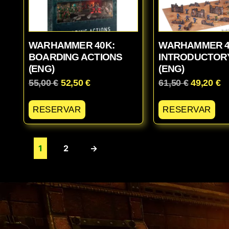
WARHAMMER 40K:
WARHAMMER 4
BOARDING ACTIONS
INTRODUCTOR
(ENG)
(ENG)
55,00
€
52,50
€
61,50
€
49,20
€
RESERVAR
RESERVAR
1
2
→