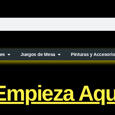
es
Juegos de Mesa
Pinturas y Accesori
Empieza Aqu