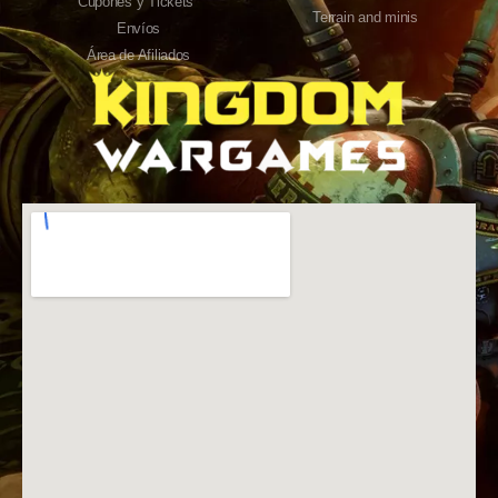
Cupones y Tickets
Terrain and minis
Envíos
Área de Afiliados