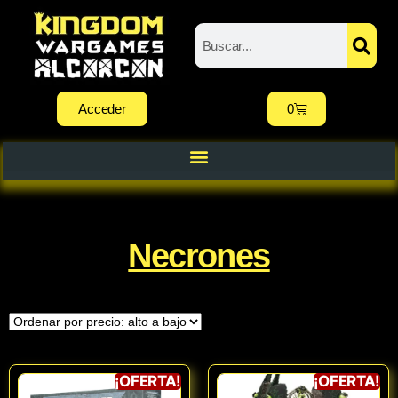
Acceder
0
Necrones
¡OFERTA!
¡OFERTA!