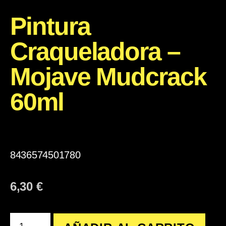
Pintura
Craqueladora –
Mojave Mudcrack
60ml
8436574501780
6,30
€