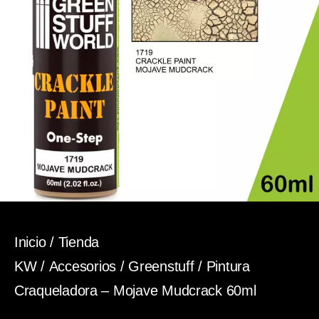
Inicio
/
Tienda
KW
/
Accesorios
/
Greenstuff
/ Pintura
Craqueladora – Mojave Mudcrack 60ml