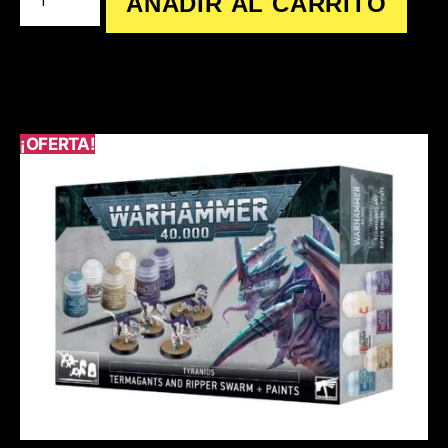
AÑADIR AL CARRITO
¡OFERTA!