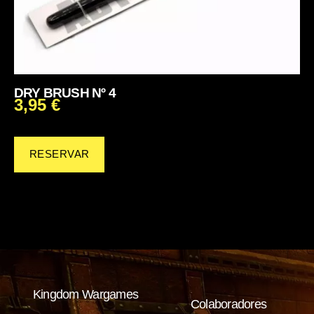
DRY BRUSH Nº 4
3,95
€
RESERVAR
Kingdom Wargames
Colaboradores