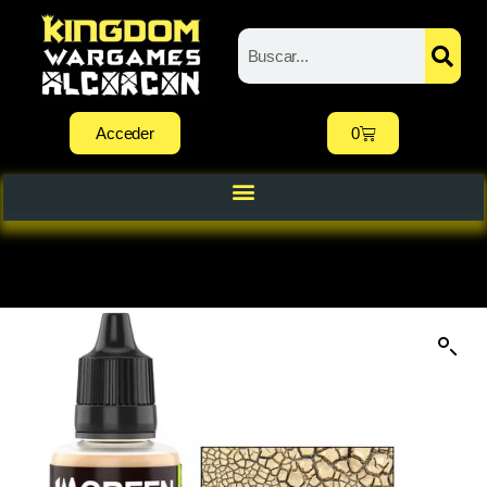
Acceder
0