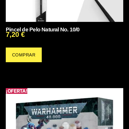
Pincel de Pelo Natural No. 10/0
7,20
€
COMPRAR
¡OFERTA!