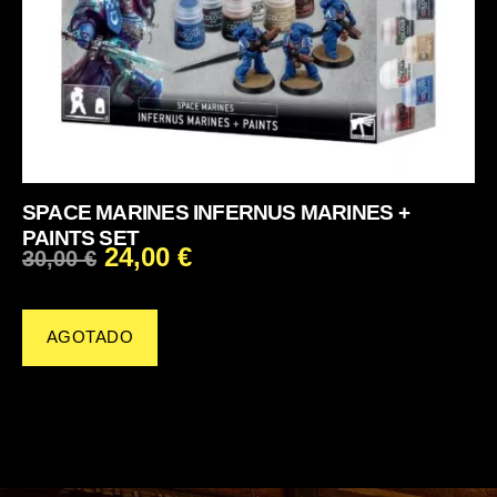
SPACE MARINES INFERNUS MARINES +
PAINTS SET
24,00
€
30,00
€
AGOTADO