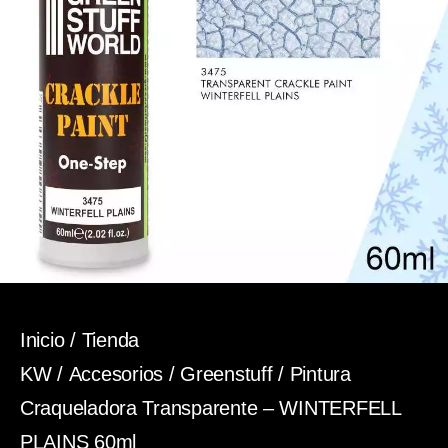
Inicio
/
Tienda
KW
/
Accesorios
/
Greenstuff
/ Pintura
Craqueladora Transparente – WINTERFELL
PLAINS 60ml