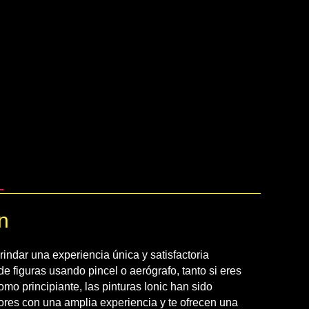
n
indar una experiencia única y satisfactoria
de figuras usando pincel o aerógrafo, tanto si eres
omo principiante, las pinturas Ionic han sido
ores con una amplia experiencia y te ofrecen una