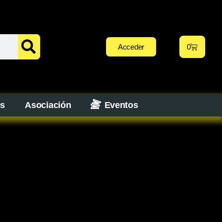
Acceder
0
os
Asociación
Eventos