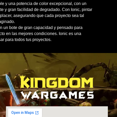
ble y una potencia de color excepcional, con un
 y gran facilidad de degradado. Con Ionic, pintar
 placer, asegurando que cada proyecto sea tal
aginado.
en un bote de gran capacidad y pensado para
cto en las mejores condiciones. Ionic es una
sar para todos tus proyectos.