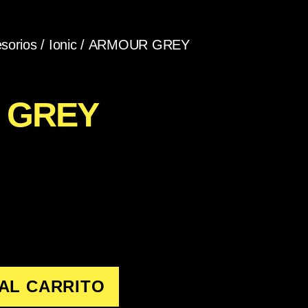
sorios
/
Ionic
/ ARMOUR GREY
 GREY
AL CARRITO