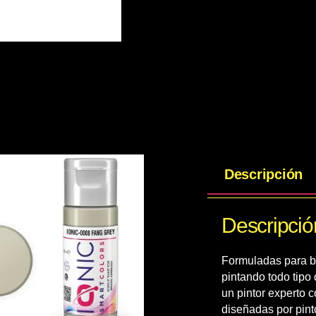
Descripción
Descripció
Formuladas para br
pintando todo tipo 
un pintor experto c
diseñadas por pint