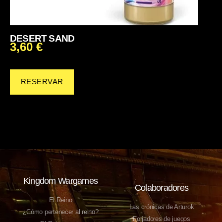
DESERT SAND
3,60
€
RESERVAR
Kingdom Wargames
Colaboradores
El Reino
Las crónicas de Arturok
¿Cómo pertenecer al reino?
Forjadores de juegos