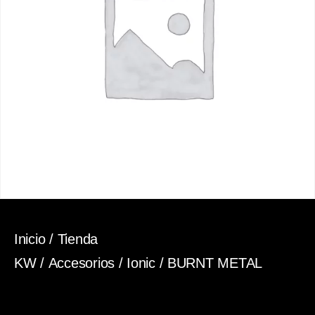
Inicio
/
Tienda
KW
/
Accesorios
/
Ionic
/ BURNT METAL