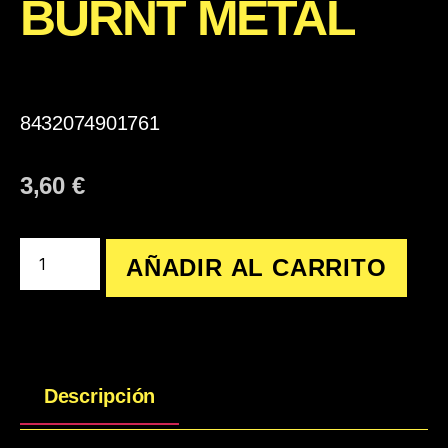
BURNT METAL
8432074901761
3,60
€
AÑADIR AL CARRITO
Descripción