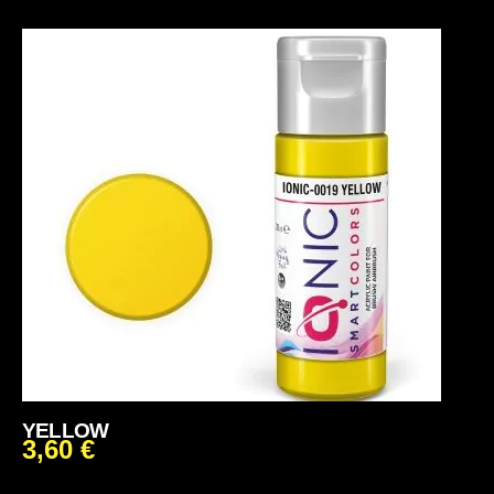
YELLOW
3,60
€