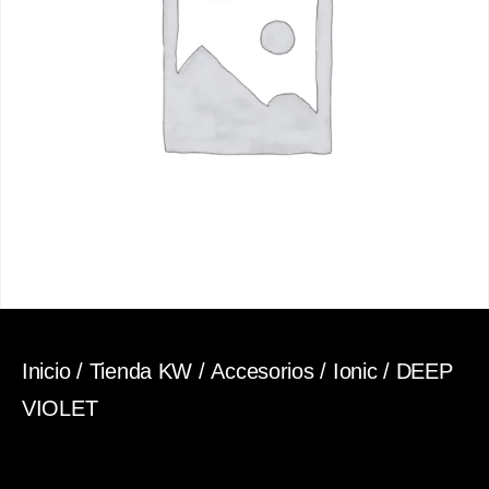
Inicio
/
Tienda KW
/
Accesorios
/
Ionic
/ DEEP
VIOLET