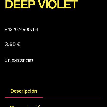
DEEP VIOLET
8432074900764
3,60
€
Sin existencias
Descripción