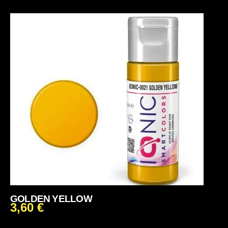
GOLDEN YELLOW
3,60
€