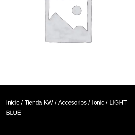
Inicio
/
Tienda KW
/
Accesorios
/
Ionic
/ LIGHT
BLUE