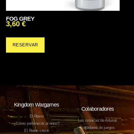
FOG GREY
3,60
€
RESERVAR
Kingdom Wargames
Colaboradores
El Reino
Las crónicas de Arturok
¿Cómo pertenecer al reino?
Forjadores de juegos
El Reino crece