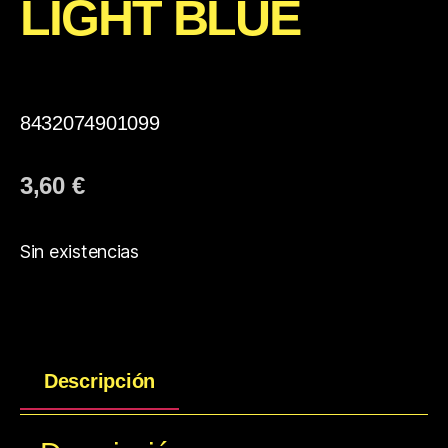
LIGHT BLUE
8432074901099
3,60
€
Sin existencias
Descripción