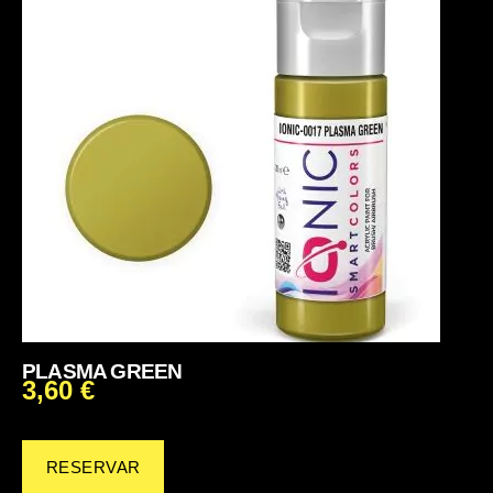
PLASMA GREEN
3,60
€
RESERVAR