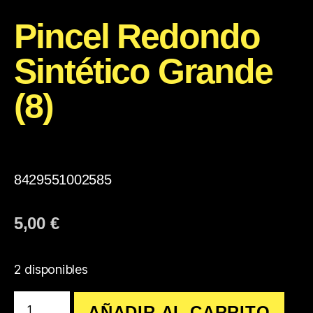
Pincel Redondo
Sintético Grande
(8)
8429551002585
5,00
€
2 disponibles
AÑADIR AL CARRITO