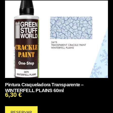
Pintura Craqueladora Transparente –
WINTERFELL PLAINS 60ml
6,30
€
RESERVAR