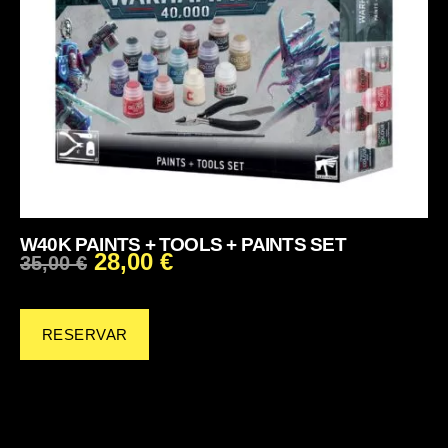
W40K PAINTS + TOOLS + PAINTS SET
28,00
€
35,00
€
RESERVAR