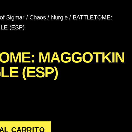
of Sigmar
/
Chaos
/
Nurgle
/ BATTLETOME:
LE (ESP)
OME: MAGGOTKIN
LE (ESP)
AL CARRITO