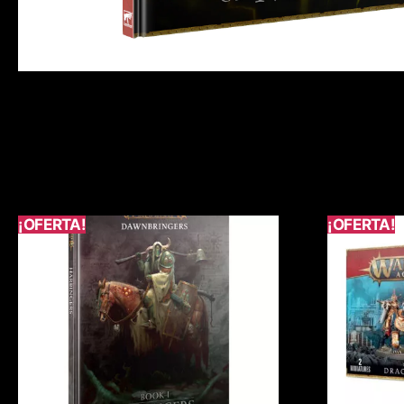
¡OFERTA!
¡OFERTA!