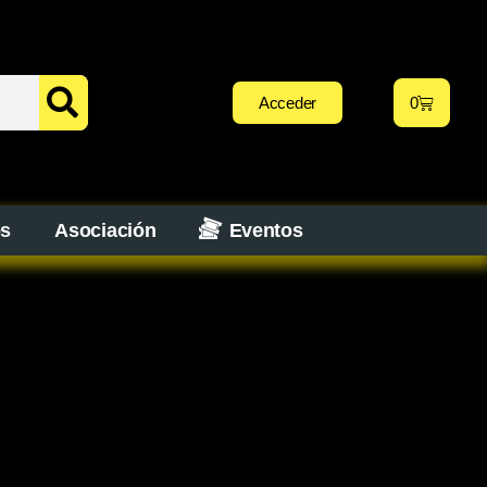
Acceder
0
os
Asociación
Eventos