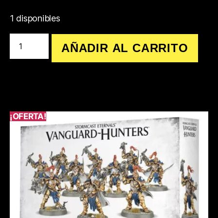
1 disponibles
AÑADIR AL CARRITO
¡OFERTA!