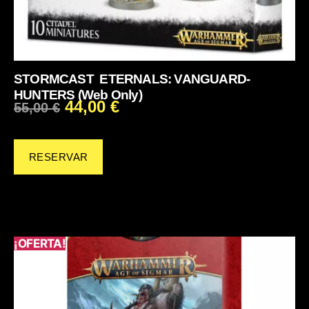
STORMCAST ETERNALS: VANGUARD-
HUNTERS (Web Only)
44,00
€
55,00
€
RESERVAR
¡OFERTA!