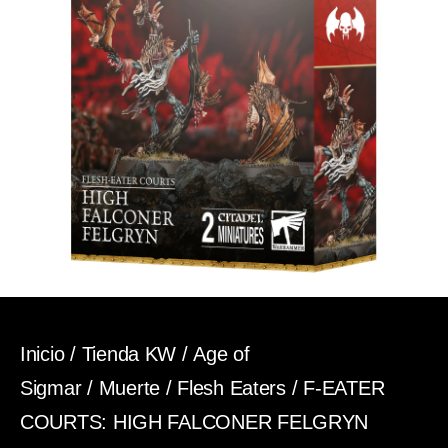
Inicio
/
Tienda KW
/
Age of
Sigmar
/
Muerte
/
Flesh Eaters
/ F-EATER
COURTS: HIGH FALCONER FELGRYN