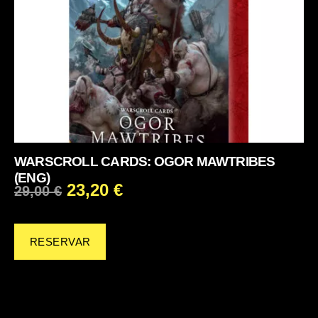
WARSCROLL CARDS: OGOR MAWTRIBES
(ENG)
23,20
€
29,00
€
RESERVAR