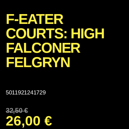
F-EATER
COURTS: HIGH
FALCONER
FELGRYN
5011921241729
32,50
€
26,00
€