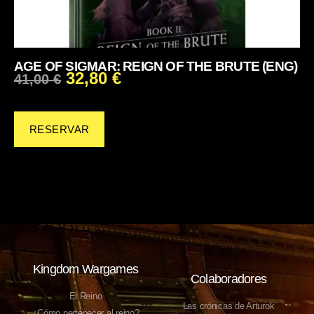
AGE OF SIGMAR: REIGN OF THE BRUTE (ENG)
32,80
€
41,00
€
RESERVAR
Kingdom Wargames
Colaboradores
El Reino
Las crónicas de Arturok
¿Cómo pertenecer al reino?