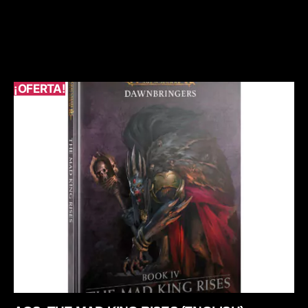
¡OFERTA!