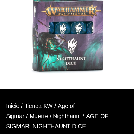
Inicio
/
Tienda KW
/
Age of
Sigmar
/
Muerte
/
Nighthaunt
/ AGE OF
SIGMAR: NIGHTHAUNT DICE