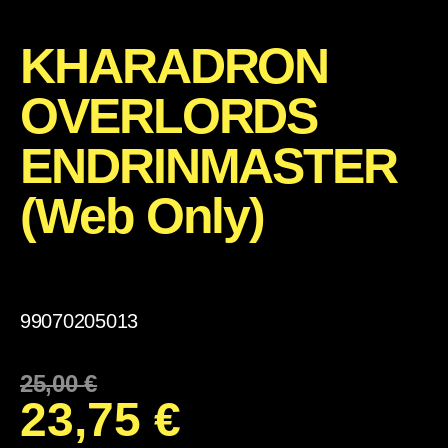
KHARADRON
OVERLORDS
ENDRINMASTER
(Web Only)
99070205013
25,00
€
23,75
€