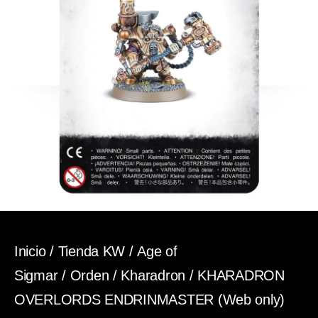
Inicio
/
Tienda KW
/
Age of
Sigmar
/
Orden
/
Kharadron
/ KHARADRON
OVERLORDS ENDRINMASTER (Web only)