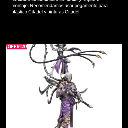
montaje. Recomendamos usar pegamento para
plástico Citadel y pinturas Citadel.
¡OFERTA!