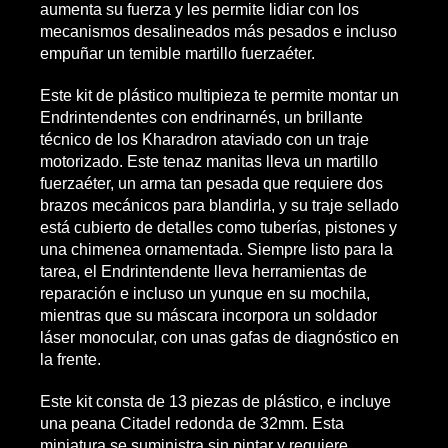
aumenta su fuerza y les permite lidiar con los
mecanismos desalineados más pesados e incluso
empuñar un temible martillo fuerzaéter.
Este kit de plástico multipieza te permite montar un
Endrintendentes con endrinarnés, un brillante
técnico de los Kharadron ataviado con un traje
motorizado. Este tenaz manitas lleva un martillo
fuerzaéter, un arma tan pesada que requiere dos
brazos mecánicos para blandirla, y su traje sellado
está cubierto de detalles como tuberías, pistones y
una chimenea ornamentada. Siempre listo para la
tarea, el Endrintendente lleva herramientas de
reparación e incluso un yunque en su mochila,
mientras que su máscara incorpora un soldador
láser monocular, con unas gafas de diagnóstico en
la frente.
Este kit consta de 13 piezas de plástico, e incluye
una peana Citadel redonda de 32mm. Esta
miniatura se suministra sin pintar y requiere