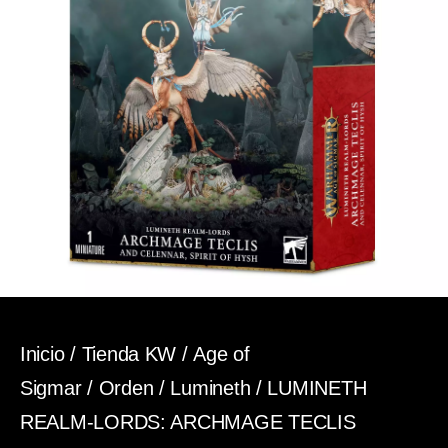
Inicio
/
Tienda KW
/
Age of
Sigmar
/
Orden
/
Lumineth
/ LUMINETH
REALM-LORDS: ARCHMAGE TECLIS