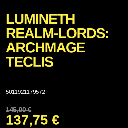
LUMINETH
REALM-LORDS:
ARCHMAGE
TECLIS
5011921179572
145,00
€
137,75
€