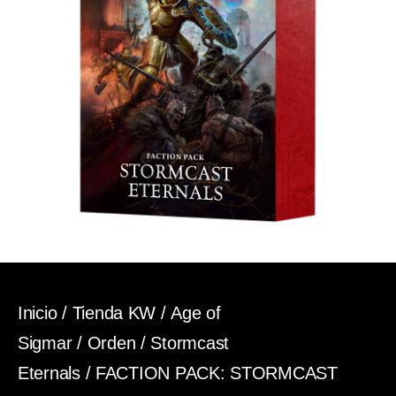
Inicio
/
Tienda KW
/
Age of
Sigmar
/
Orden
/
Stormcast
Eternals
/ FACTION PACK: STORMCAST