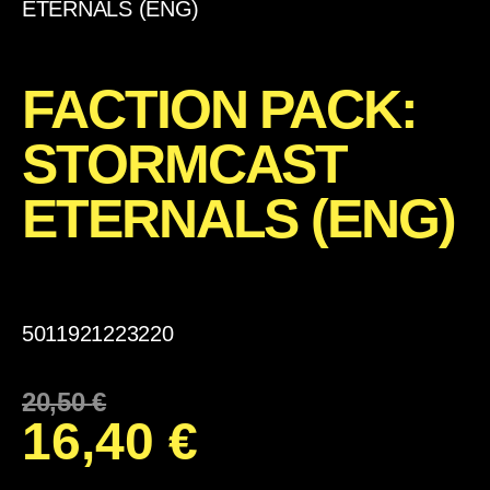
ETERNALS (ENG)
FACTION PACK:
STORMCAST
ETERNALS (ENG)
5011921223220
20,50
€
16,40
€