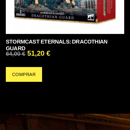
STORMCAST ETERNALS: DRACOTHIAN
GUARD
51,20
€
64,00
€
COMPRAR