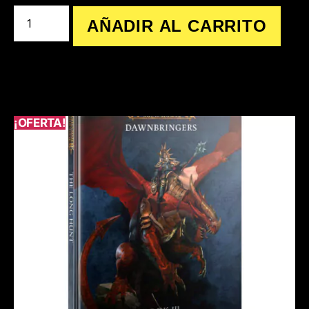
AÑADIR AL CARRITO
¡OFERTA!