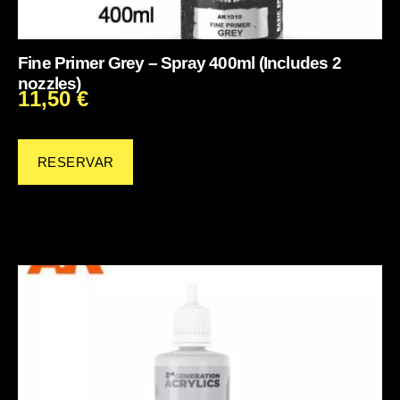
Fine Primer Grey – Spray 400ml (Includes 2
nozzles)
11,50
€
RESERVAR