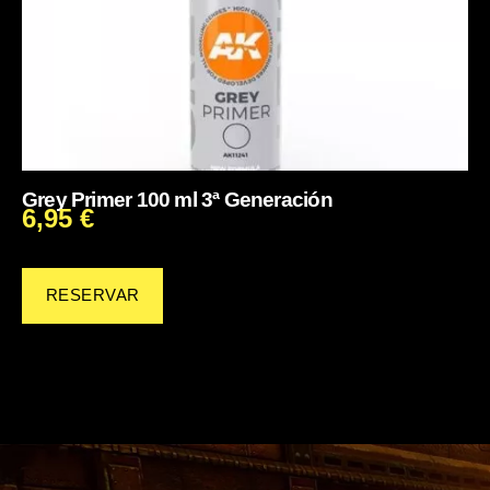
Grey Primer 100 ml 3ª Generación
6,95
€
RESERVAR