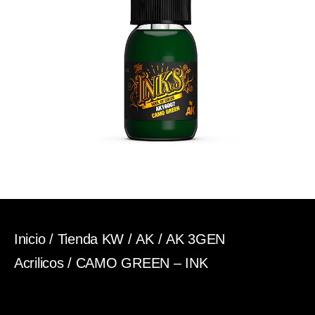
Inicio
/
Tienda KW
/
AK
/
AK 3GEN
Acrilicos
/ CAMO GREEN – INK