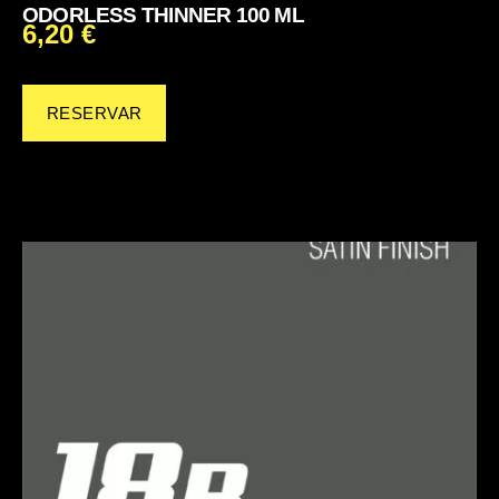
ODORLESS THINNER 100 ML
6,20
€
RESERVAR