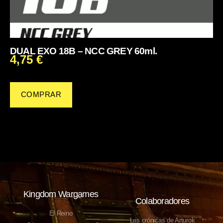
DUAL EXO 18B – NCC GREY 60ml.
4,75
€
COMPRAR
Kingdom Wargames
Colaboradores
El Reino
Las crónicas de Arturok