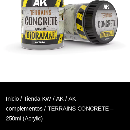
Inicio
/
Tienda KW
/
AK
/
AK
complementos
/ TERRAINS CONCRETE –
250ml (Acrylic)