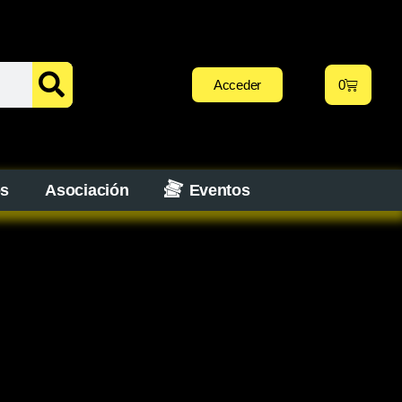
Acceder
0
os
Asociación
Eventos