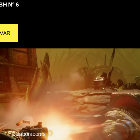
H Nº 6
VAR
Colaboradores