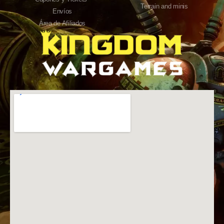
Terrain and minis
Envíos
Área de Afiliados