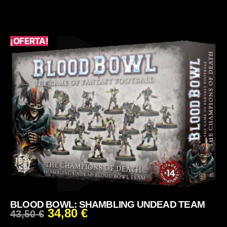
¡OFERTA!
BLOOD BOWL: SHAMBLING UNDEAD TEAM
34,80
€
43,50
€