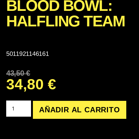
BLOOD BOWL:
HALFLING TEAM
5011921146161
43,50
€
34,80
€
AÑADIR AL CARRITO