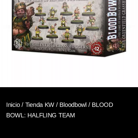
Inicio
/
Tienda KW
/
Bloodbowl
/ BLOOD
BOWL: HALFLING TEAM