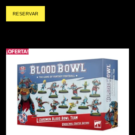
RESERVAR
¡OFERTA!