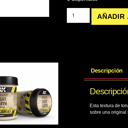
AÑADIR 
Descripción
Descripció
Esta textura de to
sobre una original