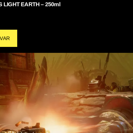
 LIGHT EARTH – 250ml
VAR