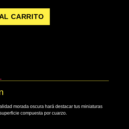
AL CARRITO
n
nalidad morada oscura hará destacar tus miniaturas
 superficie compuesta por cuarzo.