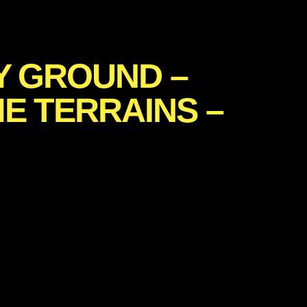
 GROUND –
 TERRAINS –