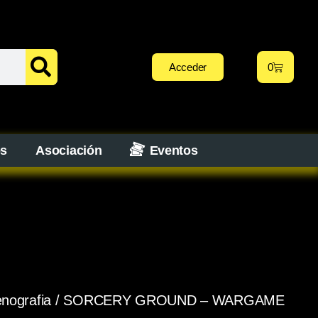
Acceder
0
os
Asociación
Eventos
nografia
/ SORCERY GROUND – WARGAME