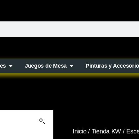
es
Juegos de Mesa
Pinturas y Accesori
Inicio
/
Tienda KW
/
Esce