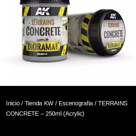
Inicio
/
Tienda KW
/
Escenografia
/ TERRAINS
CONCRETE – 250ml (Acrylic)