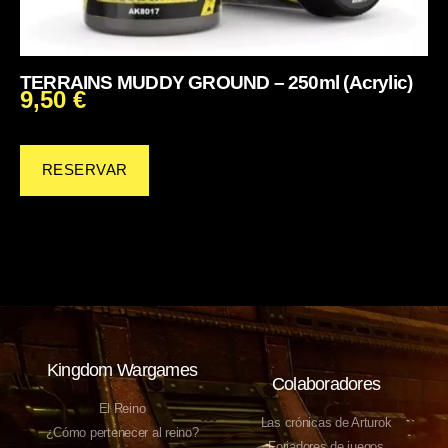
TERRAINS MUDDY GROUND – 250ml (Acrylic)
9,50
€
RESERVAR
Kingdom Wargames
Colaboradores
El Reino
Las crónicas de Arturok
¿Cómo pertenecer al reino?
Forjadores de juegos