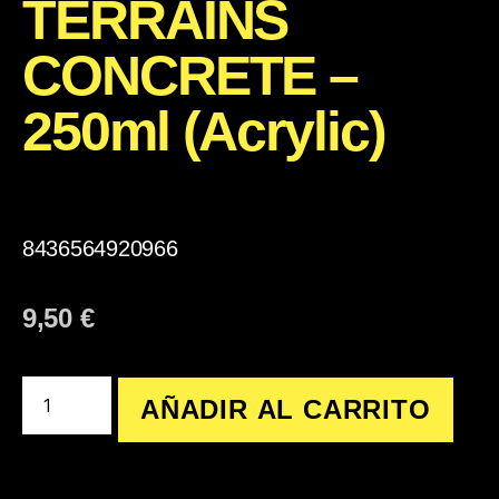
TERRAINS
CONCRETE –
250ml (Acrylic)
8436564920966
9,50
€
AÑADIR AL CARRITO