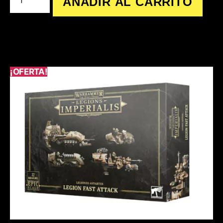
AÑADIR AL CARRITO
¡OFERTA!