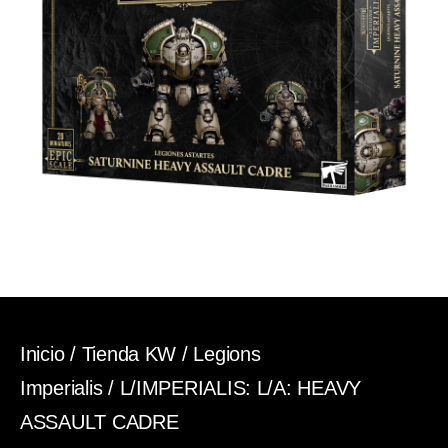
Inicio
/
Tienda KW
/
Legions
Imperialis
/ L/IMPERIALIS: L/A: HEAVY
ASSAULT CADRE