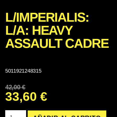
L/IMPERIALIS:
L/A: HEAVY
ASSAULT CADRE
5011921248315
42,00
€
33,60
€