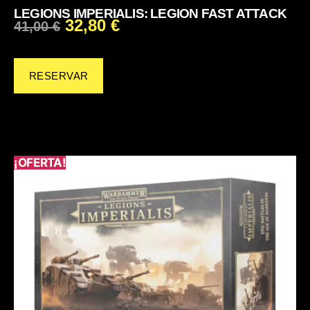
LEGIONS IMPERIALIS: LEGION FAST ATTACK
32,80
€
41,00
€
RESERVAR
¡OFERTA!