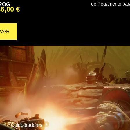
ROG
de Pegamento para 
46,00
€
VAR
Colaboradores