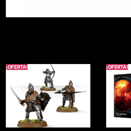
¡OFERTA!
¡OFERTA!