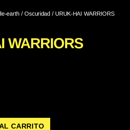
le-earth
/
Oscuridad
/ URUK-HAI WARRIORS
I WARRIORS
AL CARRITO