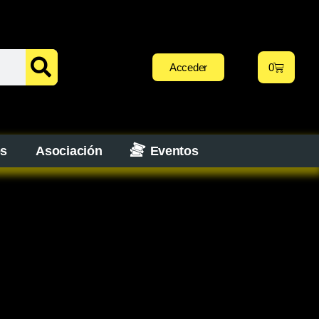
Acceder
0
os
Asociación
Eventos