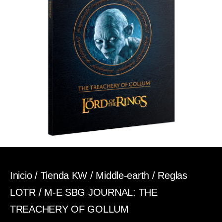
Inicio
/
Tienda KW
/
Middle-earth
/
Reglas
LOTR
/ M-E SBG JOURNAL: THE
TREACHERY OF GOLLUM