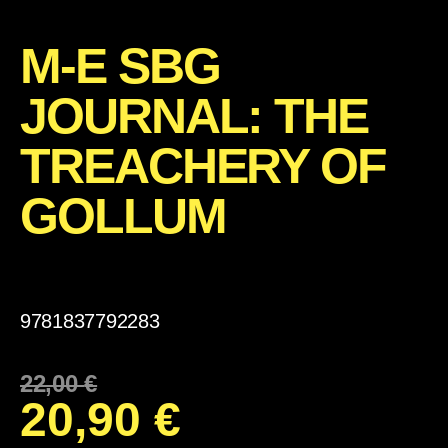
M-E SBG
JOURNAL: THE
TREACHERY OF
GOLLUM
9781837792283
22,00
€
20,90
€