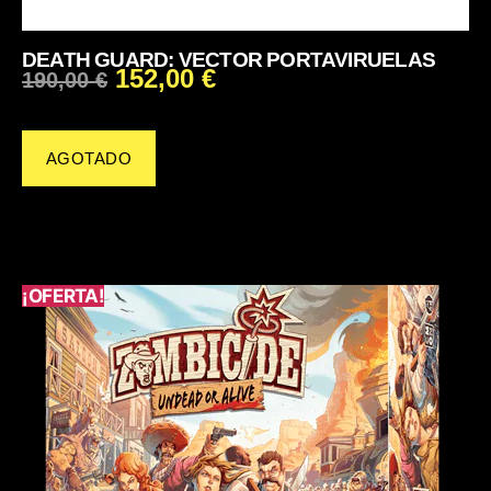
DEATH GUARD: VECTOR PORTAVIRUELAS
152,00
€
190,00
€
AGOTADO
¡OFERTA!