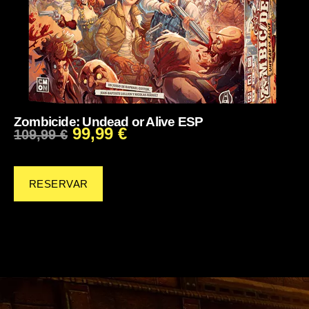
Zombicide: Undead or Alive ESP
99,99
€
109,99
€
RESERVAR