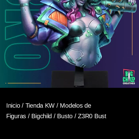
Inicio
/
Tienda KW
/
Modelos de
Figuras
/
Bigchild
/
Busto
/ Z3R0 Bust