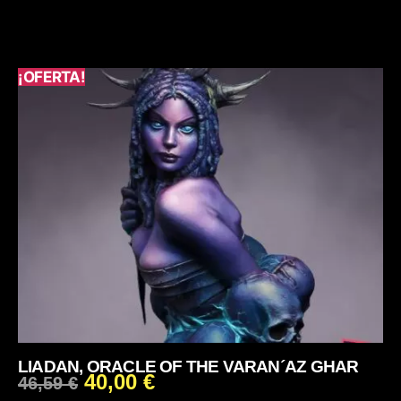
¡OFERTA!
LIADAN, ORACLE OF THE VARAN´AZ GHAR
40,00
€
46,59
€