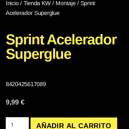
Inicio
/
Tienda KW
/
Montaje
/ Sprint
Acelerador Superglue
Sprint Acelerador
Superglue
8420425617089
9,99
€
AÑADIR AL CARRITO