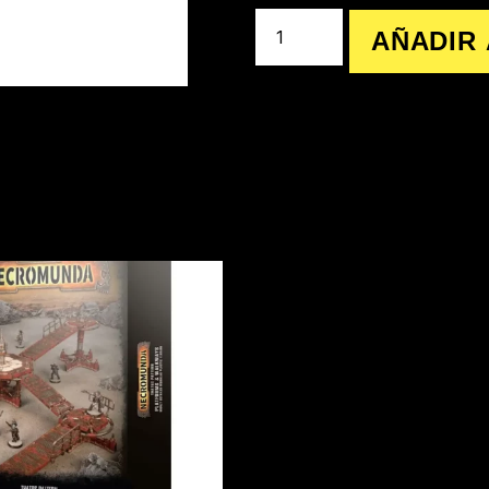
AÑADIR 