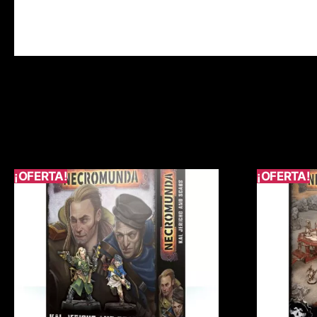
¡OFERTA!
¡OFERTA!