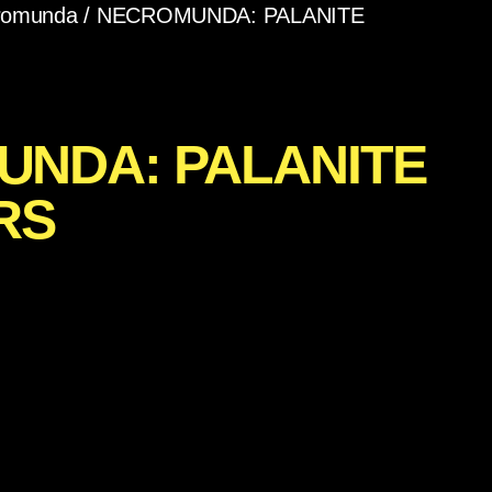
romunda
/ NECROMUNDA: PALANITE
NDA: PALANITE
RS