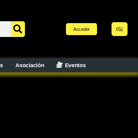
Acceder
0
os
Asociación
Eventos