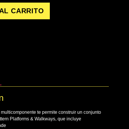
AL CARRITO
n
o multicomponente te permite construir un conjunto
ttern Platforms & Walkways, que incluye
nde