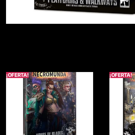
¡OFERTA!
¡OFERTA!