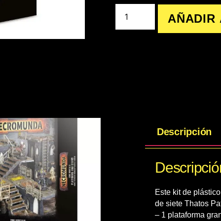
AÑADIR 
Descripción
Descripció
Este kit de plástic
de siete Thatos Pa
– 1 plataforma gra