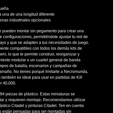
queña
a una de una longitud diferente
tenas industriales opcionales
se pueden montar sin pegamento para crear una
 configuraciones, permitiéndote ajustar tu red de
ays y que se adapten a tus necesidades de juego.
ente compatibles con todos los demás kits de
ern, lo que te permite construir, reorganizar y
iento modular o un cuartel general de banda
pos de batalla, escenarios y campañas de
tamaño. No tienes porqué limitarte a Necromunda,
 también es ideal para usar en partidas de Kill
 40,000.
 94 piezas de plástico. Estas miniaturas se
ntar y requieren montaje. Recomendamos utilizar
stico Citadel y pinturas Citadel. Ten en cuenta
s están pensadas para ser montadas sin