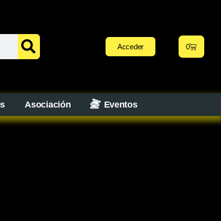
Acceder
0
os
Asociación
Eventos