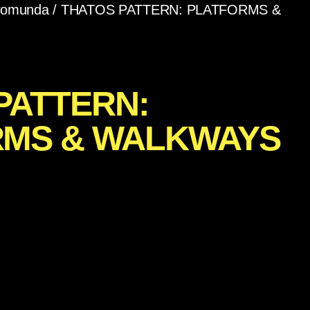
romunda
/ THATOS PATTERN: PLATFORMS &
PATTERN:
RMS & WALKWAYS