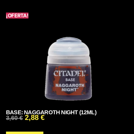
¡OFERTA!
BASE: NAGGAROTH NIGHT (12ML)
2,88
€
3,60
€