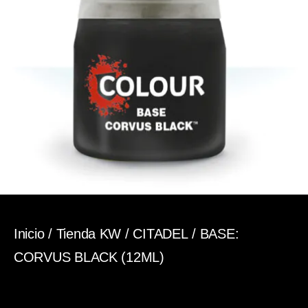
Inicio
/
Tienda KW
/
CITADEL
/ BASE:
CORVUS BLACK (12ML)