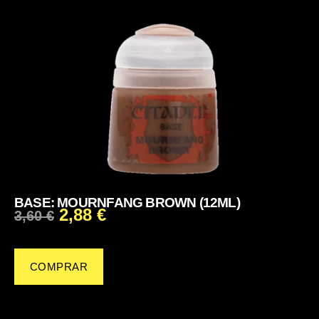
BASE: MOURNFANG BROWN (12ML)
2,88
€
3,60
€
COMPRAR