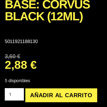
BASE: CORVUS
BLACK (12ML)
5011921188130
3,60
€
2,88
€
5 disponibles
AÑADIR AL CARRITO