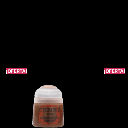
¡OFERTA!
¡OFERTA!