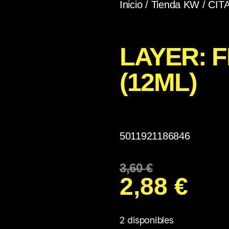
Inicio
/
Tienda KW
/
CIT
LAYER: 
(12ML)
5011921186846
3,60
€
2,88
€
2 disponibles