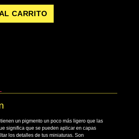
AL CARRITO
n
 tienen un pigmento un poco más ligero que las
que significa que se pueden aplicar en capas
ltar los detalles de tus miniaturas. Son