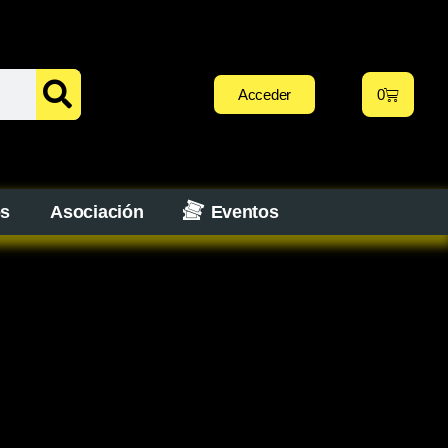
Acceder
0
os
Asociación
Eventos