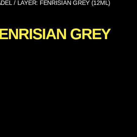
ADEL
/ LAYER: FENRISIAN GREY (12ML)
FENRISIAN GREY