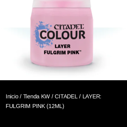
Inicio
/
Tienda KW
/
CITADEL
/ LAYER:
FULGRIM PINK (12ML)