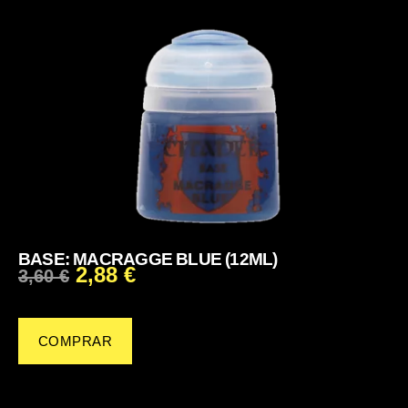
BASE: MACRAGGE BLUE (12ML)
2,88
€
3,60
€
COMPRAR