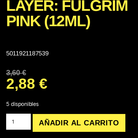
LAYER: FULGRIM
PINK (12ML)
5011921187539
3,60
€
2,88
€
5 disponibles
AÑADIR AL CARRITO