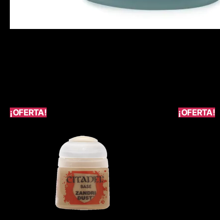
¡OFERTA!
¡OFERTA!