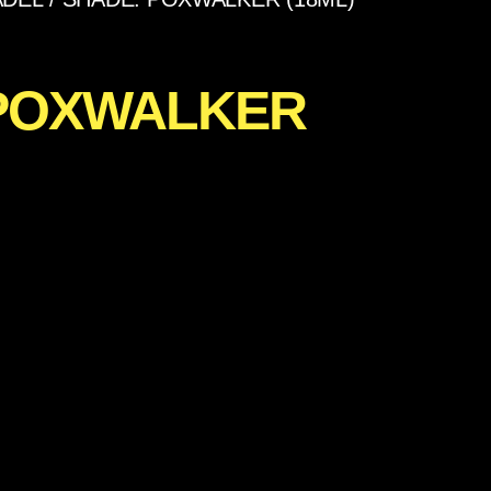
 POXWALKER