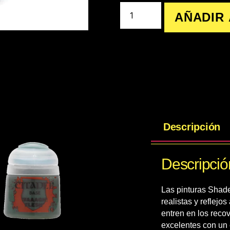
AÑADIR 
Descripción
Descripció
Las pinturas Shad
realistas y reflejo
entren en los reco
excelentes con un