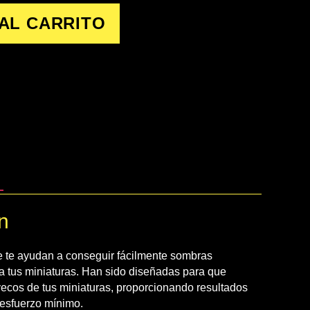
AL CARRITO
n
e te ayudan a conseguir fácilmente sombras
s a tus miniaturas. Han sido diseñadas para que
vecos de tus miniaturas, proporcionando resultados
 esfuerzo mínimo.