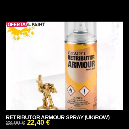
¡OFERTA!
RETRIBUTOR ARMOUR SPRAY (UK/ROW)
22,40
€
28,00
€