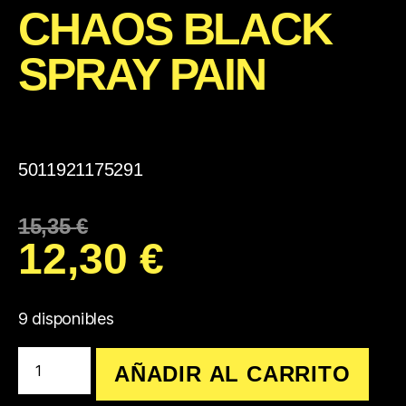
CHAOS BLACK
SPRAY PAIN
5011921175291
15,35
€
12,30
€
9 disponibles
AÑADIR AL CARRITO