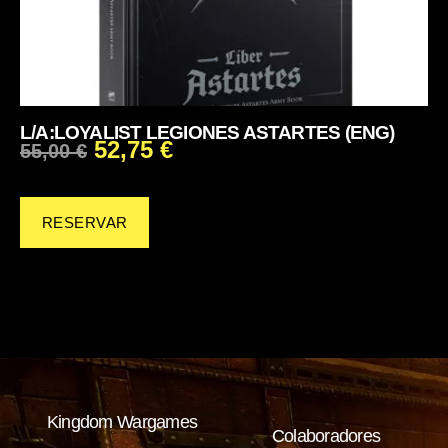
L/A:LOYALIST LEGIONES ASTARTES (ENG)
52,75
€
55,00
€
RESERVAR
Kingdom Wargames
Colaboradores