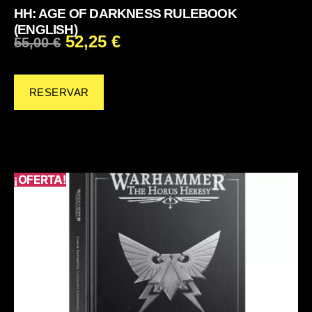
HH: AGE OF DARKNESS RULEBOOK
(ENGLISH)
52,25
€
55,00
€
RESERVAR
¡OFERTA!