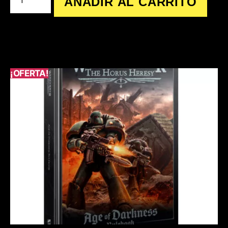
AÑADIR AL CARRITO
¡OFERTA!