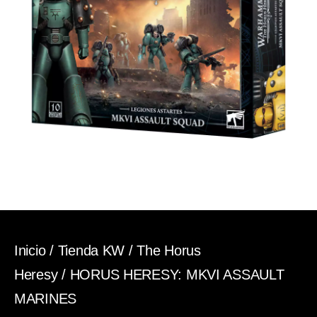
Inicio
/
Tienda KW
/
The Horus
Heresy
/ HORUS HERESY: MKVI ASSAULT
MARINES