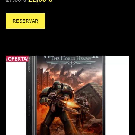
RESERVAR
¡OFERTA!