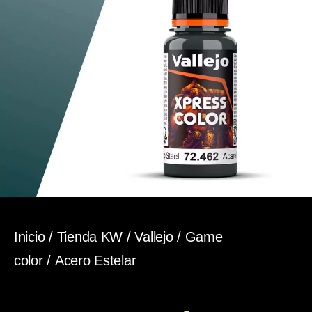
Inicio
/
Tienda KW
/
Vallejo
/
Game
color
/ Acero Estelar