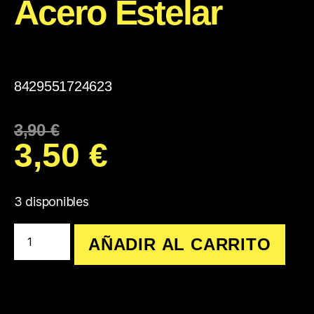
Acero Estelar
8429551724623
3,90
€
3,50
€
3 disponibles
AÑADIR AL CARRITO