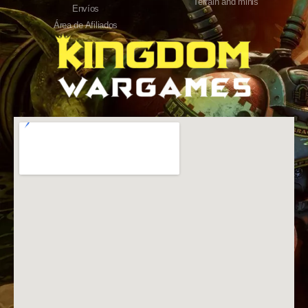
Terrain and minis
Envíos
Área de Afiliados