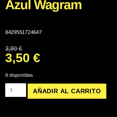
Azul Wagram
8429551724647
3,90
€
3,50
€
6 disponibles
AÑADIR AL CARRITO