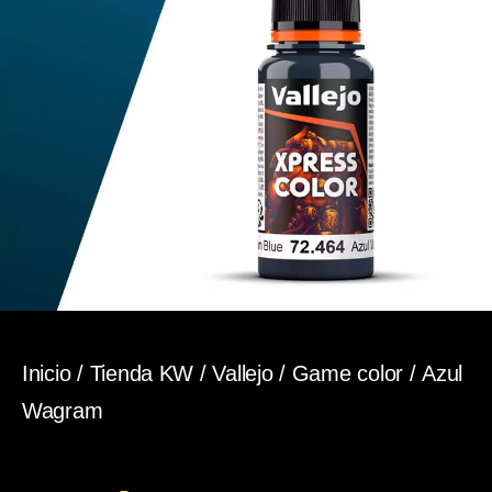
Inicio
/
Tienda KW
/
Vallejo
/
Game color
/ Azul
Wagram