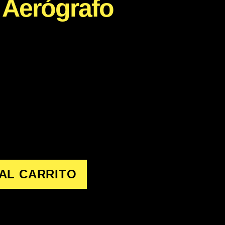
 Aerógrafo
AL CARRITO