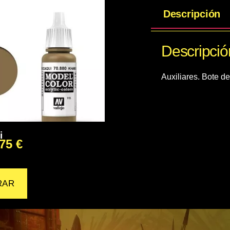
Descripción
Descripció
Auxiliares. Bote d
i
,75
€
RAR