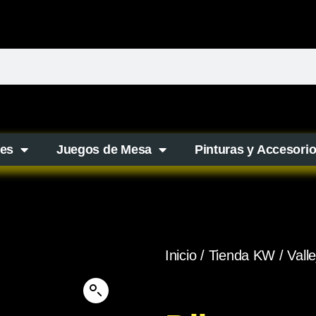
es
Juegos de Mesa
Pinturas y Accesori
Inicio
/
Tienda KW
/
Valle