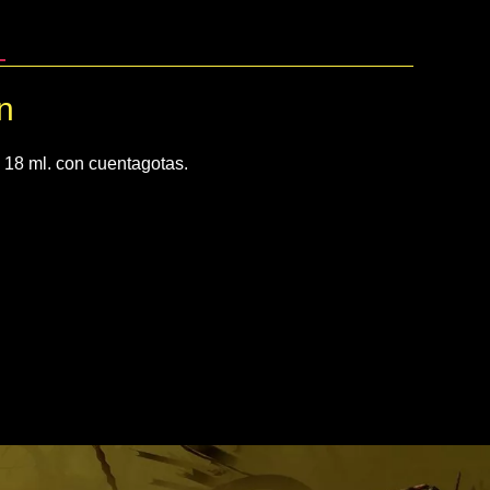
n
e 18 ml. con cuentagotas.