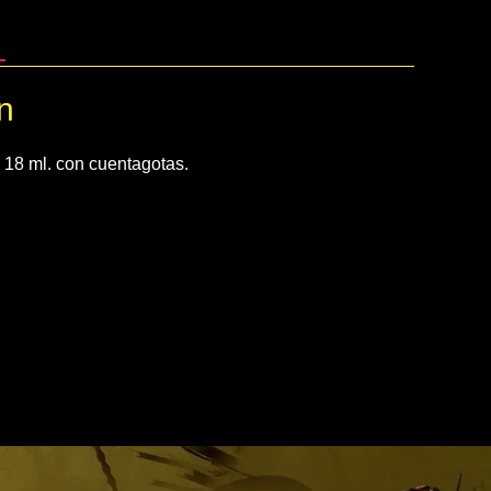
n
e 18 ml. con cuentagotas.