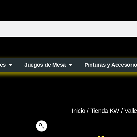
es
Juegos de Mesa
Pinturas y Accesori
Inicio
/
Tienda KW
/
Valle