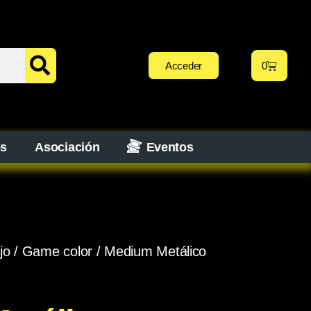
Acceder
0
os
Asociación
Eventos
jo
/
Game color
/ Medium Metálico