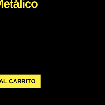
etálico
AL CARRITO